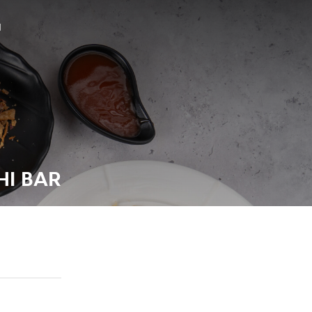
N
HI BAR