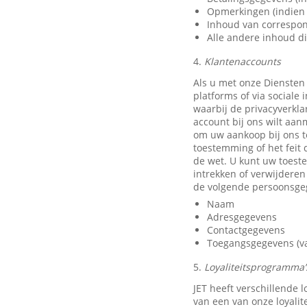
Opmerkingen (indien 
Inhoud van correspon
Alle andere inhoud di
4.
Klantenaccounts
Als u met onze Diensten
platforms of via sociale
waarbij de privacyverkla
account bij ons wilt aan
om uw aankoop bij ons t
toestemming of het feit 
de wet. U kunt uw toest
intrekken of verwijdere
de volgende persoonsge
Naam
Adresgegevens
Contactgegevens
Toegangsgegevens (van
5.
Loyaliteitsprogramma’s
JET heeft verschillende
van een van onze loyali