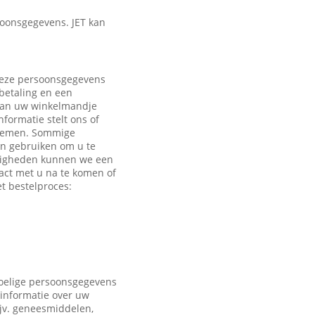
oonsgegevens. JET kan
 Deze persoonsgegevens
 betaling en een
 aan uw winkelmandje
formatie stelt ons of
e nemen. Sommige
en gebruiken om u te
ndigheden kunnen we een
act met u na te komen of
t bestelproces:
voelige persoonsgegevens
 informatie over uw
ijv. geneesmiddelen,