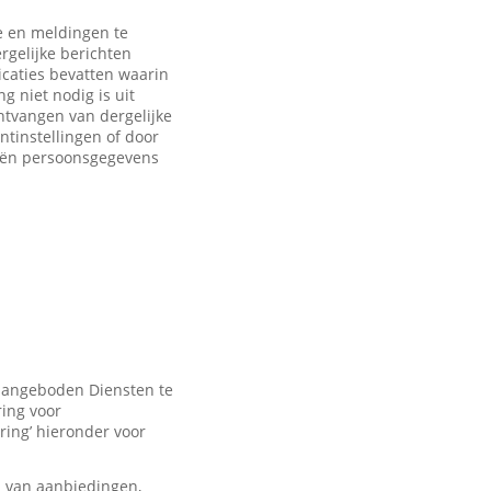
 en meldingen te
rgelijke berichten
caties bevatten waarin
 niet nodig is uit
ntvangen van dergelijke
ntinstellingen of door
eën persoonsgegevens
 aangeboden Diensten te
ring voor
ring’ hieronder voor
n van aanbiedingen,