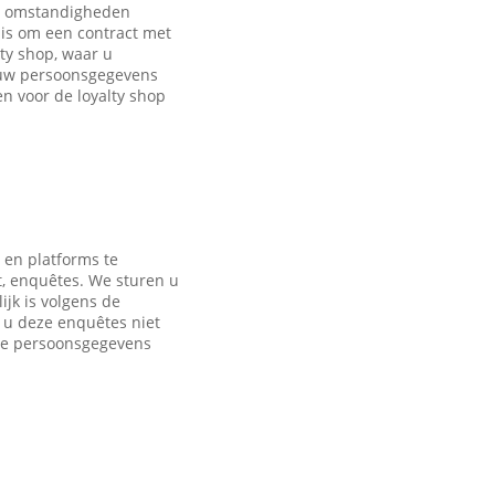
de omstandigheden
is om een contract met
ty shop, waar u
 uw persoonsgegevens
 voor de loyalty shop
 en platforms te
t, enquêtes. We sturen u
jk is volgens de
s u deze enquêtes niet
nde persoonsgegevens