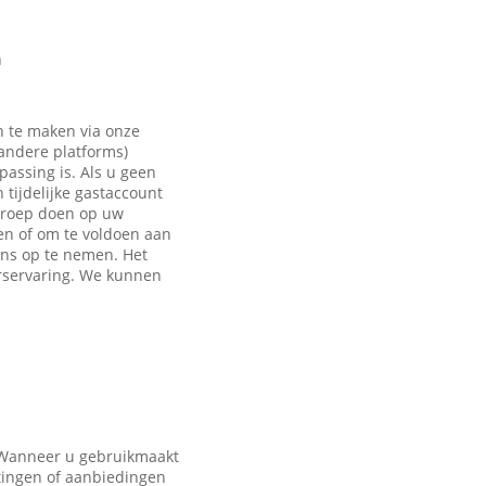
n
n te maken via onze
 andere platforms)
passing is. Als u geen
tijdelijke gastaccount
eroep doen op uw
en of om te voldoen aan
ons op te nemen. Het
rservaring. We kunnen
. Wanneer u gebruikmaakt
tingen of aanbiedingen