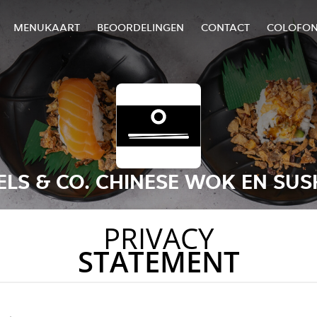
MENUKAART
BEOORDELINGEN
CONTACT
COLOFO
LS & CO. CHINESE WOK EN SUS
PRIVACY
STATEMENT